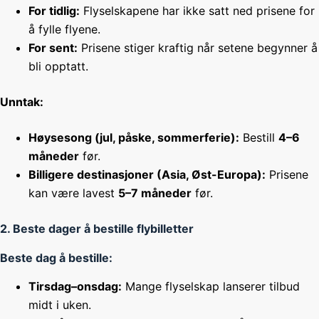
For tidlig:
Flyselskapene har ikke satt ned prisene for
å fylle flyene.
For sent:
Prisene stiger kraftig når setene begynner å
bli opptatt.
Unntak:
Høysesong (jul, påske, sommerferie):
Bestill
4–6
måneder
før.
Billigere destinasjoner (Asia, Øst-Europa):
Prisene
kan være lavest
5–7 måneder
før.
2. Beste dager å bestille flybilletter
Beste dag å bestille:
Tirsdag–onsdag:
Mange flyselskap lanserer tilbud
midt i uken.