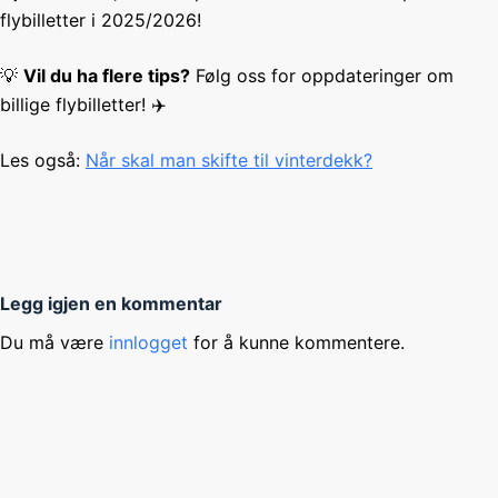
flybilletter i 2025/2026!
💡
Vil du ha flere tips?
Følg oss for oppdateringer om
billige flybilletter! ✈️
Les også:
Når skal man skifte til vinterdekk?
Legg igjen en kommentar
Du må være
innlogget
for å kunne kommentere.