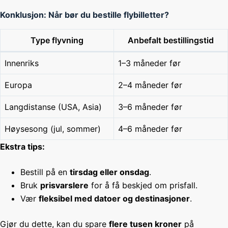
Konklusjon: Når bør du bestille flybilletter?
Type flyvning
Anbefalt bestillingstid
Innenriks
1–3 måneder før
Europa
2–4 måneder før
Langdistanse (USA, Asia)
3–6 måneder før
Høysesong (jul, sommer)
4–6 måneder før
Ekstra tips:
Bestill på en
tirsdag eller onsdag
.
Bruk
prisvarslere
for å få beskjed om prisfall.
Vær
fleksibel med datoer og destinasjoner
.
Gjør du dette, kan du spare
flere tusen kroner
på