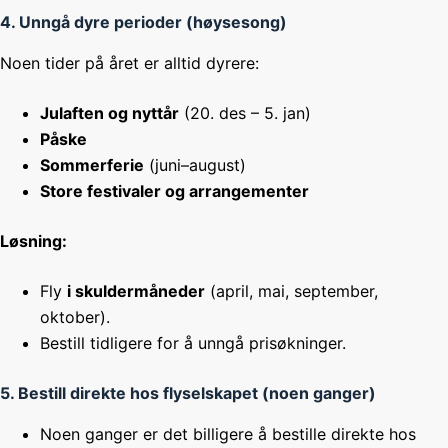
4. Unngå dyre perioder (høysesong)
Noen tider på året er alltid dyrere:
Julaften og nyttår
(20. des – 5. jan)
Påske
Sommerferie
(juni–august)
Store festivaler og arrangementer
Løsning:
Fly
i skuldermåneder
(april, mai, september,
oktober).
Bestill tidligere for å unngå prisøkninger.
5. Bestill direkte hos flyselskapet (noen ganger)
Noen ganger er det billigere å bestille direkte hos