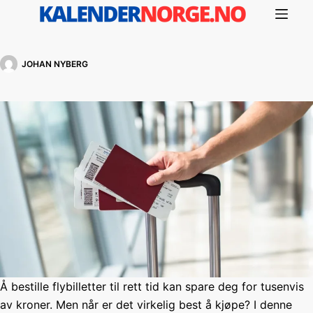
Hopp
til
innholdet
JOHAN NYBERG
Å bestille flybilletter til rett tid kan spare deg for tusenvis
av kroner. Men når er det virkelig best å kjøpe? I denne