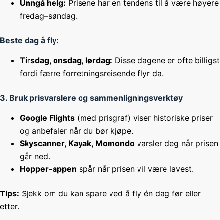
Unngå helg:
Prisene har en tendens til å være høyere
fredag–søndag.
Beste dag å fly:
Tirsdag, onsdag, lørdag:
Disse dagene er ofte billigst
fordi færre forretningsreisende flyr da.
3. Bruk prisvarslere og sammenligningsverktøy
Google Flights
(med prisgraf) viser historiske priser
og anbefaler når du bør kjøpe.
Skyscanner, Kayak, Momondo
varsler deg når prisen
går ned.
Hopper-appen
spår når prisen vil være lavest.
Tips:
Sjekk om du kan spare ved å fly én dag før eller
etter.