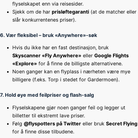
flyselskapet enn via reisesider.
Sjekk om de har
prisløftegaranti
(at de matcher eller
slår konkurrentenes priser).
6. Vær fleksibel – bruk «Anywhere»-søk
Hvis du ikke har en fast destinasjon, bruk
Skyscanner «Fly Anywhere»
eller
Google Flights
«Explore»
for å finne de billigste alternativene.
Noen ganger kan en flyplass i nærheten være mye
billigere (f.eks. Torp i stedet for Gardermoen).
7. Hold øye med feilpriser og flash-salg
Flyselskapene gjør noen ganger feil og legger ut
billetter til ekstremt lave priser.
Følg
@flyspotters på Twitter
eller bruk
Secret Flying
for å finne disse tilbudene.