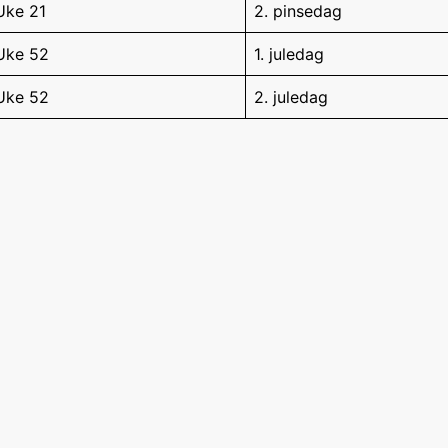
Uke 21
2. pinsedag
Uke 52
1. juledag
Uke 52
2. juledag