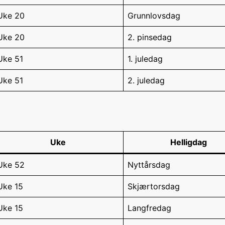
Uke 20
Grunnlovsdag
Uke 20
2. pinsedag
Uke 51
1. juledag
Uke 51
2. juledag
Uke
Helligdag
Uke 52
Nyttårsdag
Uke 15
Skjærtorsdag
Uke 15
Langfredag