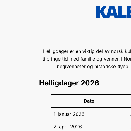
Hopp
til
innholdet
Helligdager er en viktig del av norsk kul
tilbringe tid med familie og venner. I N
begivenheter og historiske øyebl
Helligdager 2026
Dato
1. januar 2026
2. april 2026