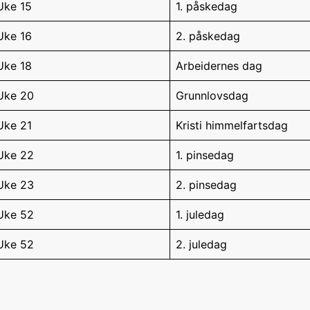
Uke 15
1. påskedag
Uke 16
2. påskedag
Uke 18
Arbeidernes dag
Uke 20
Grunnlovsdag
Uke 21
Kristi himmelfartsdag
Uke 22
1. pinsedag
Uke 23
2. pinsedag
Uke 52
1. juledag
Uke 52
2. juledag