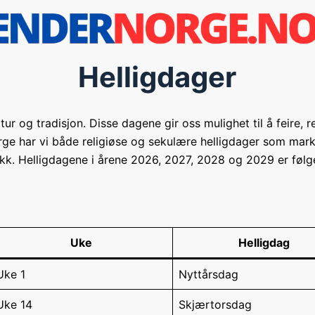
Helligdager
tur og tradisjon. Disse dagene gir oss mulighet til å feire, r
orge har vi både religiøse og sekulære helligdager som mark
ikk. Helligdagene i årene 2026, 2027, 2028 og 2029 er følg
Uke
Helligdag
Uke 1
Nyttårsdag
Uke 14
Skjærtorsdag